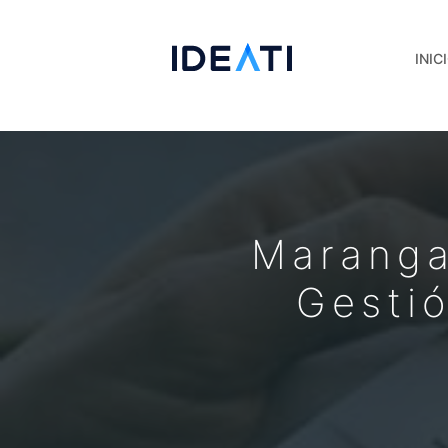
INIC
Maranga
Gestió