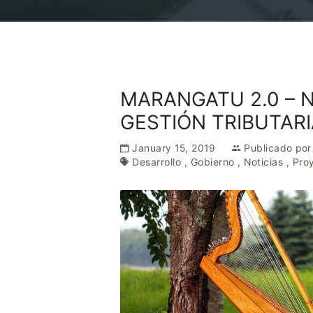
MARANGATU 2.0 – 
GESTIÓN TRIBUTAR
January 15, 2019
Publicado po
Desarrollo
,
Gobierno
,
Noticias
,
Pro