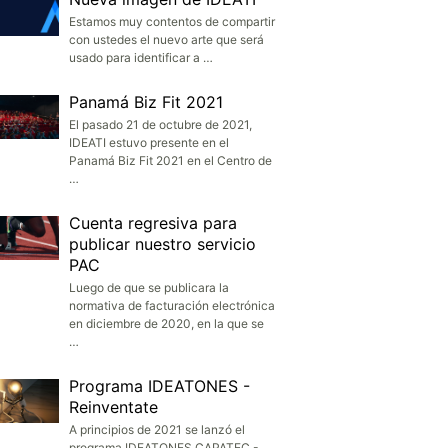
Estamos muy contentos de compartir
con ustedes el nuevo arte que será
usado para identificar a …
Panamá Biz Fit 2021
El pasado 21 de octubre de 2021,
IDEATI estuvo presente en el
Panamá Biz Fit 2021 en el Centro de
…
Cuenta regresiva para
publicar nuestro servicio
PAC
Luego de que se publicara la
normativa de facturación electrónica
en diciembre de 2020, en la que se
…
Programa IDEATONES -
Reinventate
A principios de 2021 se lanzó el
programa IDEATONES CAPATEC -