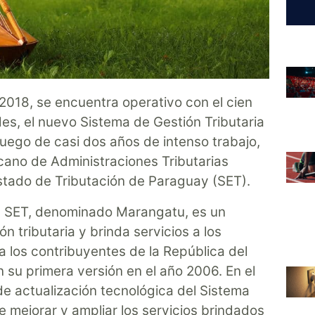
2018, se encuentra operativo con el cien
des, el nuevo Sistema de Gestión Tributaria
uego de casi dos años de intenso trabajo,
cano de Administraciones Tributarias
Estado de Tributación de Paraguay (SET).
la SET, denominado Marangatu, es un
n tributaria y brinda servicios a los
 a los contribuyentes de la República del
su primera versión en el año 2006. En el
de actualización tecnológica del Sistema
e mejorar y ampliar los servicios brindados