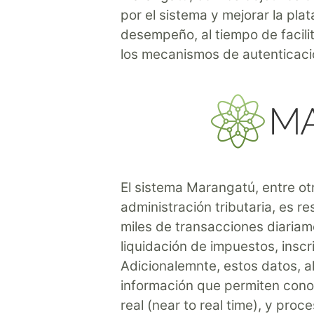
por el sistema y mejorar la pla
desempeño, al tiempo de facili
los mecanismos de autenticació
El sistema Marangatú, entre ot
administración tributaria, es 
miles de transacciones diariam
liquidación de impuestos, insc
Adicionalemnte, estos datos, a
información que permiten cono
real (near to real time), y proc