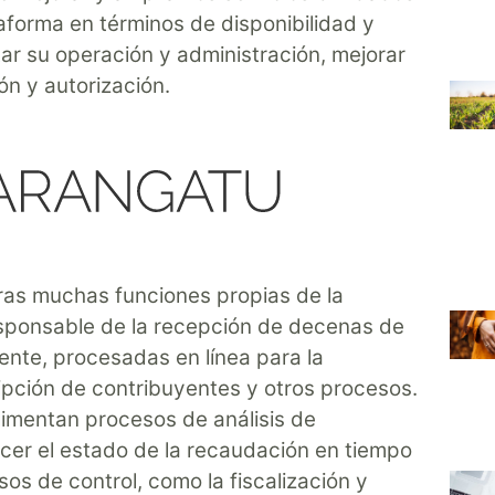
taforma en términos de disponibilidad y
tar su operación y administración, mejorar
n y autorización.
ras muchas funciones propias de la
responsable de la recepción de decenas de
ente, procesadas en línea para la
ripción de contribuyentes y otros procesos.
limentan procesos de análisis de
cer el estado de la recaudación en tiempo
esos de control, como la fiscalización y