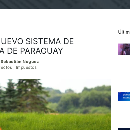
Últim
NUEVO SISTEMA DE
IA DE PARAGUAY
r
Sebastián Noguez
yectos
,
Impuestos