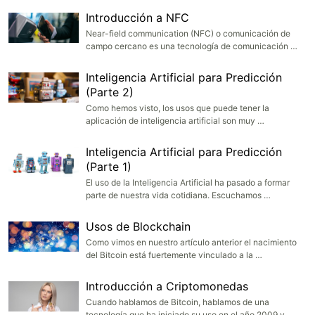
Introducción a NFC
Near-field communication (NFC) o comunicación de
campo cercano es una tecnología de comunicación …
Inteligencia Artificial para Predicción
(Parte 2)
Como hemos visto, los usos que puede tener la
aplicación de inteligencia artificial son muy …
Inteligencia Artificial para Predicción
(Parte 1)
El uso de la Inteligencia Artificial ha pasado a formar
parte de nuestra vida cotidiana. Escuchamos …
Usos de Blockchain
Como vimos en nuestro artículo anterior el nacimiento
del Bitcoin está fuertemente vinculado a la …
Introducción a Criptomonedas
Cuando hablamos de Bitcoin, hablamos de una
tecnología que ha iniciado su uso en el año 2009 y …