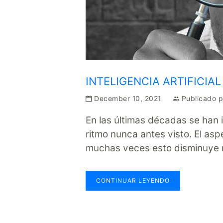
INTELIGENCIA ARTIFICIA
December 10, 2021
Publicado 
En las últimas décadas se han 
ritmo nunca antes visto. El as
muchas veces esto disminuye 
CONTINUAR LEYENDO