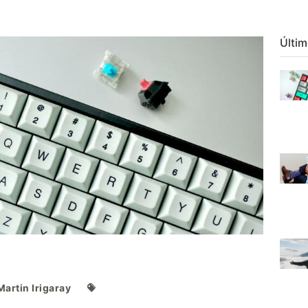
Últim
Martin Irigaray