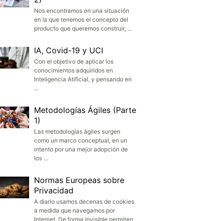
Nos encontramos en una situación
en la que tenemos el concepto del
producto que queremos construir, …
IA, Covid-19 y UCI
Con el objetivo de aplicar los
conocimientos adquiridos en
Inteligencia Atificial, y pensando en
…
Metodologías Ágiles (Parte
1)
Las metodologías ágiles surgen
como un marco conceptual, en un
intento por una mejor adopción de
los …
Normas Europeas sobre
Privacidad
A diario usamos decenas de cookies
a medida que navegamos por
Internet. De forma invisible permiten