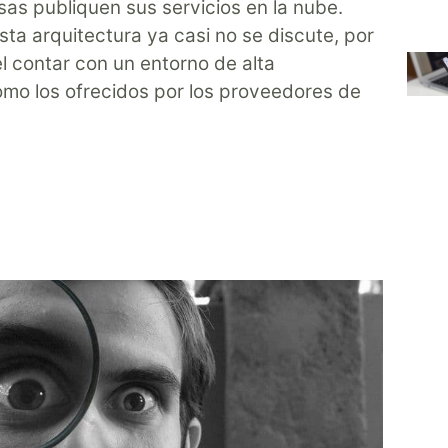
as publiquen sus servicios en la nube.
ta arquitectura ya casi no se discute, por
l contar con un entorno de alta
como los ofrecidos por los proveedores de