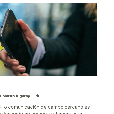
or
Martín Irigaray
C) o comunicación de campo cercano es