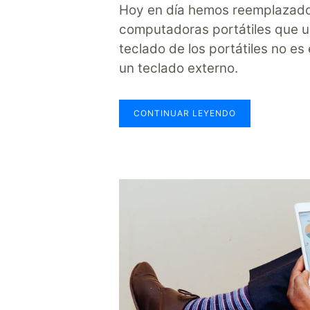
Hoy en día hemos reemplazado 
computadoras portátiles que us
teclado de los portátiles no es
un teclado externo.
CONTINUAR LEYENDO