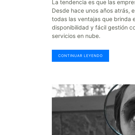
La tendencia es que las empres
Desde hace unos años atrás, es
todas las ventajas que brinda e
disponibilidad y fácil gestión 
servicios en nube.
CONTINUAR LEYENDO