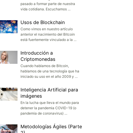
pasado a formar parte de nuestra
vida cotidiana. Escuchamos …
Usos de Blockchain
Como vimos en nuestro artículo
anterior el nacimiento del Bitcoin
está fuertemente vinculado a la …
Introducción a
Criptomonedas
Cuando hablamos de Bitcoin,
hablamos de una tecnología que ha
iniciado su uso en el año 2009 y …
Inteligencia Artificial para
imágenes
En la lucha que lleva el mundo para
detener la pandemia COVID-19 (o
pandemia de coronavirus) …
Metodologías Ágiles (Parte
2)