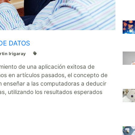
DE DATOS
tin Irigaray
imiento de una aplicación exitosa de
imos en artículos pasados, el concepto de
 en enseñar a las computadoras a deducir
s, utilizando los resultados esperados