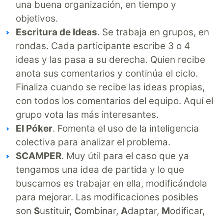
una buena organización, en tiempo y
objetivos.
Escritura de Ideas
. Se trabaja en grupos, en
rondas. Cada participante escribe 3 o 4
ideas y las pasa a su derecha. Quien recibe
anota sus comentarios y continúa el ciclo.
Finaliza cuando se recibe las ideas propias,
con todos los comentarios del equipo. Aquí el
grupo vota las más interesantes.
El Póker
. Fomenta el uso de la inteligencia
colectiva para analizar el problema.
SCAMPER
. Muy útil para el caso que ya
tengamos una idea de partida y lo que
buscamos es trabajar en ella, modificándola
para mejorar. Las modificaciones posibles
son
S
ustituir,
C
ombinar,
A
daptar,
M
odificar,