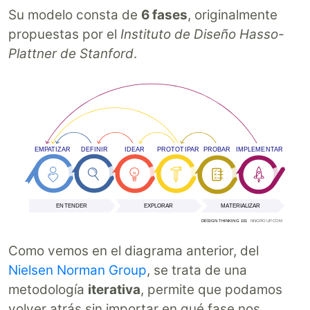
Su modelo consta de
6 fases
, originalmente
propuestas por el
Instituto de Diseño Hasso-
Plattner de Stanford
.
Como vemos en el diagrama anterior, del
Nielsen Norman Group
, se trata de una
metodología
iterativa
, permite que podamos
volver atrás sin importar en qué fase nos