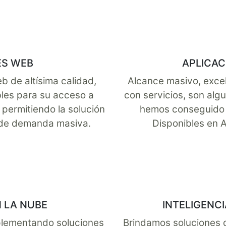
ES WEB
APLICAC
 de altísima calidad,
Alcance masivo, excel
bles para su acceso a
con servicios, son alg
y permitiendo la solución
hemos conseguido e
 de demanda masiva.
Disponibles en 
 LA NUBE
INTELIGENCI
plementando soluciones
Brindamos soluciones 