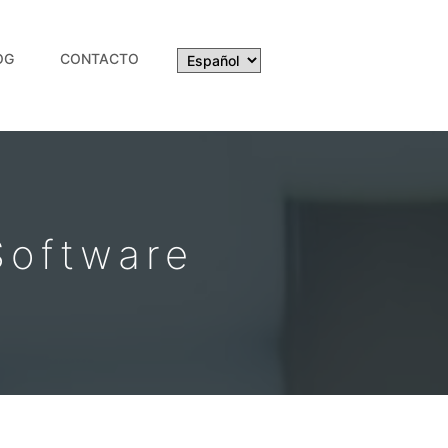
OG
CONTACTO
Software