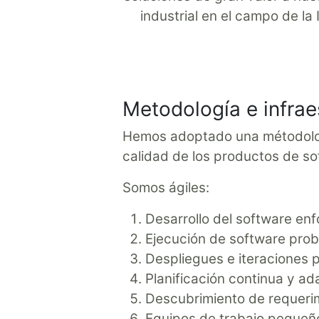
industrial en el campo de la 
Metodología e infrae
Hemos adoptado una métodología
calidad de los productos de so
Somos ágiles:
Desarrollo del software enf
Ejecución de software pro
Despliegues e iteraciones 
Planificación continua y ad
Descubrimiento de requeri
Equipos de trabajo pequeño