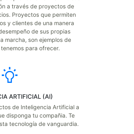
ón a través de proyectos de
cios. Proyectos que permiten
s y clientes de una manera
l desempeño de sus propias
la marcha, son ejemplos de
 tenemos para ofrecer.
IA ARTIFICIAL (AI)
s de Inteligencia Artificial a
que disponga tu compañia. Te
esta tecnología de vanguardia.