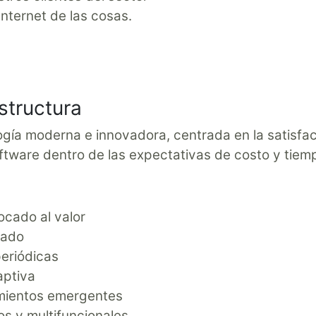
Internet de las cosas.
structura
 moderna e innovadora, centrada en la satisfacció
ftware dentro de las expectativas de costo y tiem
ocado al valor
bado
periódicas
aptiva
mientos emergentes
s y multifuncionales